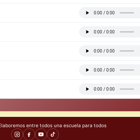
laboremos entre todos una escuela para todos